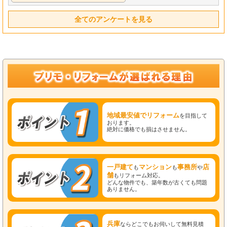
全てのアンケートを見る
地域最安値でリフォーム
を目指して
おります。
絶対に価格でも損はさせません。
一戸建て
マンション
事務所
店
も
も
や
舗
もリフォーム対応。
どんな物件でも、築年数が古くても問題
ありません。
兵庫
ならどこでもお伺いして無料見積