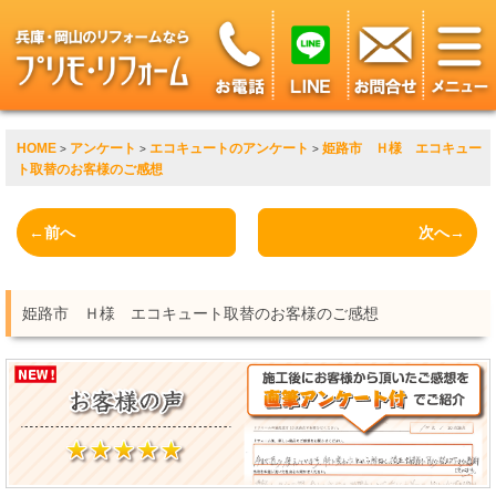
HOME
アンケート
エコキュートのアンケート
姫路市 Ｈ様 エコキュー
>
>
>
ト取替のお客様のご感想
←前へ
次へ→
姫路市 Ｈ様 エコキュート取替のお客様のご感想