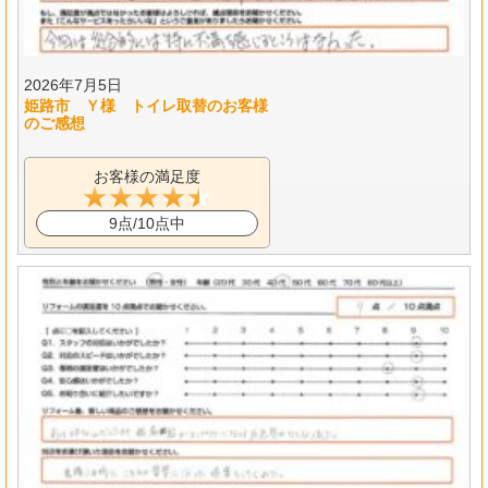
2026年7月5日
姫路市 Ｙ様 トイレ取替のお客様
のご感想
お客様の満足度
9点/10点中