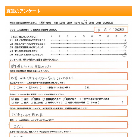
?
直筆のアンケート