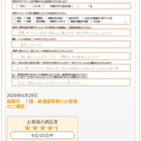
2026年6月29日
姫路市 Ｔ様 給湯器取替のお客様
のご感想
お客様の満足度
9点/10点中