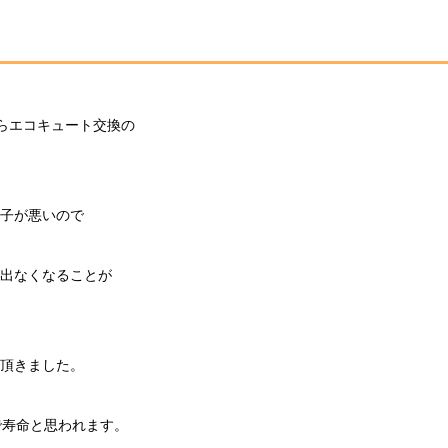
らエコキュート交換の
子が悪いので
出なくなることが
頂きました。
で寿命と思われます。