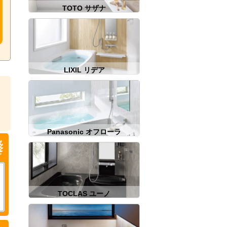
TOTO サザナ
LIXIL リデア
Panasonic オフローラ
TOCLAS ユーノ