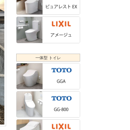
一体型 トイレ