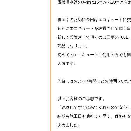
電機温水器の寿命は15年から20年と言
省エネのために今回はエコキュートに交
新たにエコキュートを設置させて頂く事
新しく設置させて頂くのは三菱の460L
商品になります。
初めてのエコキュートご使用の方でも簡
人気です。
入替にはおよそ3時間ほどお時間をいた
以下お客様のご感想です。
「連絡してすぐに来てくれたので安心し
納期も施工日も他社より早く、価格も安
決めました。