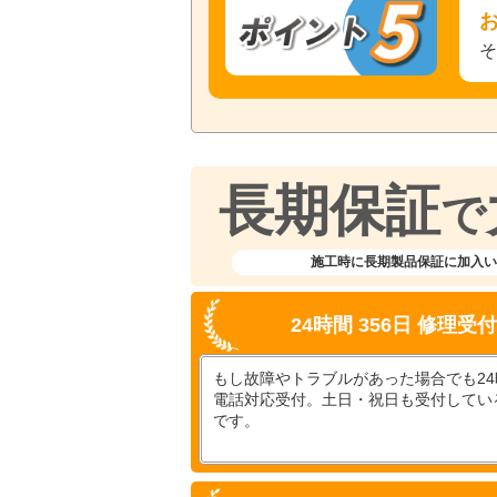
長期保証
で
施工時に長期製品保証に加入い
24時間 356日 修理受
もし故障やトラブルがあった場合でも24時
電話対応受付。土日・祝日も受付してい
です。