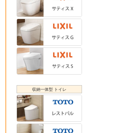
収納一体型 トイレ