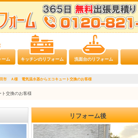
ォーム
キッチンのリフォーム
洗面台のリフォーム
田市 Ａ様 電気温水器からエコキュート交換のお客様
ート交換のお客様
リフォーム後