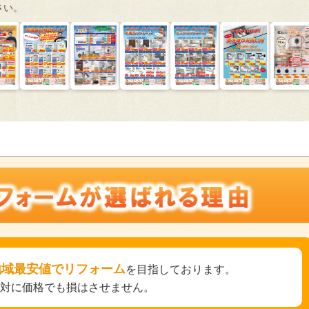
さい。
地域最安値でリフォーム
を目指しております。
絶対に価格でも損はさせません。