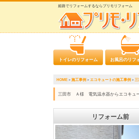
姫路でリフォームするならプリモリフォーム
トイレのリフォーム
お風呂のリフ
HOME
施工事例
エコキュートの施工事例
三
>
>
>
三田市 Ａ様 電気温水器からエコキュ
リフォーム前