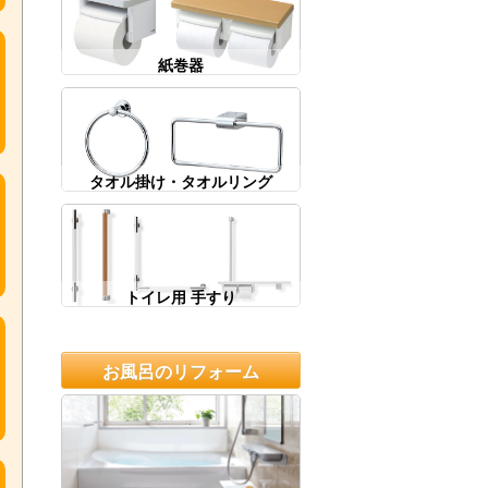
紙巻器
タオル掛け・タオルリング
トイレ用 手すり
お風呂のリフォーム