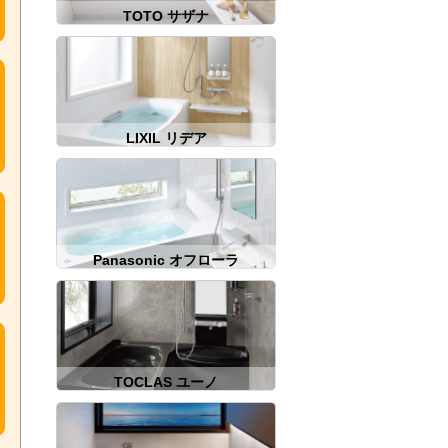
TOTO サザナ
LIXIL リデア
Panasonic オフローラ
TOCLAS ユーノ