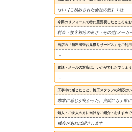
はい【ご検討された会社の数】１社
今回のリフォームで特に重要視したところをお
料金・接客対応の良さ・その他(メーカー
当店の「無料出張お見積りサービス」をご利用
－
電話・メールの対応は、いかがでしたでしょう
－
工事中に感じたこと、施工スタッフの対応はい
非常に感じが良かった。質問にも丁寧に
知人・ご友人の方に当社をご紹介・おすすめで
機会があれば紹介します