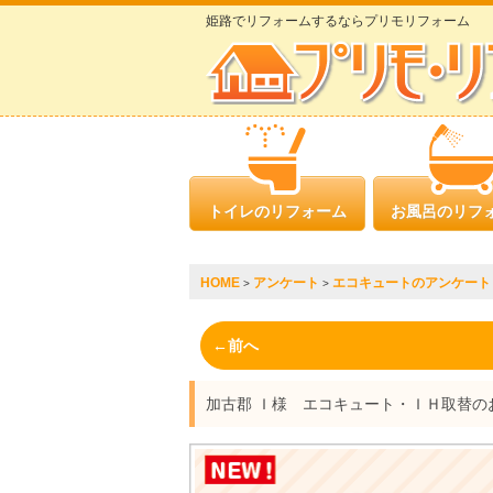
姫路でリフォームするならプリモリフォーム
トイレのリフォーム
お風呂のリフ
HOME
アンケート
エコキュートのアンケート
>
>
←前へ
加古郡 Ｉ様 エコキュート・ＩＨ取替の