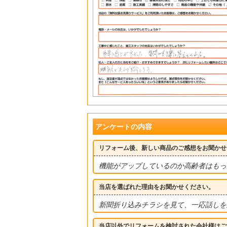
アンケートの内容
リフォーム後、新しい商品のご感想をお聞かせ
機能がアップしているのか高齢者はもっ
当店を選ばれた理由をお聞かせください。
新聞折り込みチラシを見て、一応話しを
当店以外でリフォームを検討された会社様はご