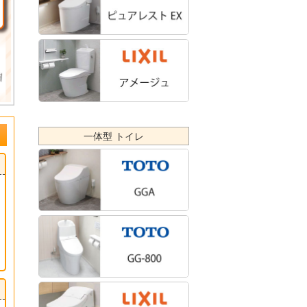
一体型 トイレ