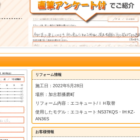
リフォーム情報
施工日：2022年5月28日
場所：加古郡播磨町
リフォーム内容：エコキュート/ＩＨ取替
使用したモデル：エコキュート:NS37KQS・IH:KZ-
AN36S
お客様情報