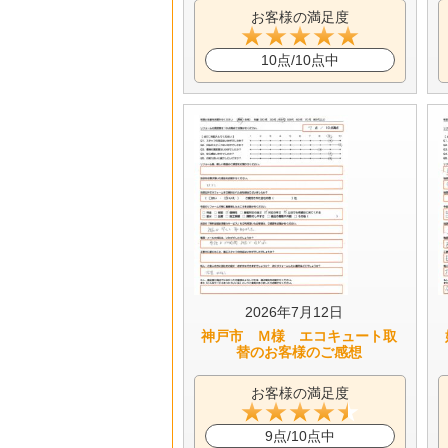
お客様の満足度
10点/10点中
2026年7月12日
神戸市 Ｍ様 エコキュート取
替のお客様のご感想
お客様の満足度
9点/10点中