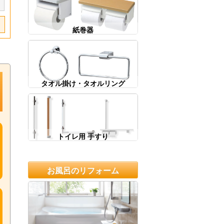
紙巻器
タオル掛け・タオルリング
トイレ用 手すり
お風呂のリフォーム