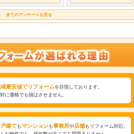
全てのアンケートを見る
地域最安値でリフォーム
を目指しております。
絶対に価格でも損はさせません。
一戸建て
マンション
事務所
店舗
も
も
や
もリフォーム対応。
どんな物件でも、築年数が古くても問題ありません。