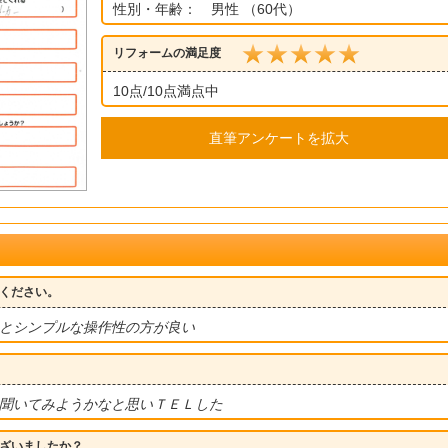
性別・年齢： 男性 （60代）
リフォームの満足度
10点/10点満点中
直筆アンケートを拡大
ください。
とシンプルな操作性の方が良い
聞いてみようかなと思いＴＥＬした
ざいましたか？