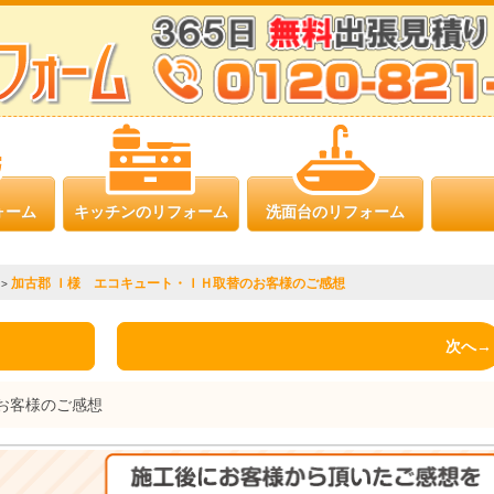
ォーム
キッチンのリフォーム
洗面台のリフォーム
加古郡 Ｉ様 エコキュート・ＩＨ取替のお客様のご感想
>
次へ→
お客様のご感想