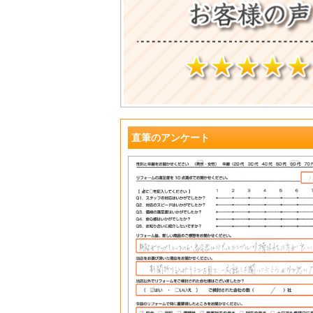
?
直筆のアンケート