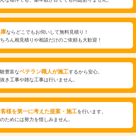
兵庫
ならどこでもお伺いして無料見積り！
もちろん相見積りや相談だけのご依頼も大歓迎！
ベテラン職人が施工
経験豊富な
するから安心。
手抜き工事や雑な工事は行いません。
お客様を第一に考えた提案・施工
を行います。
そのためには努力を惜しみません。