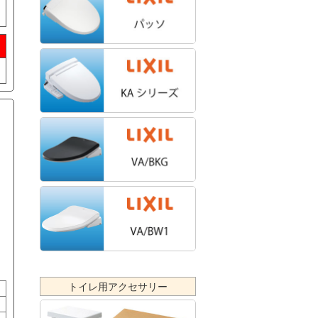
トイレ用アクセサリー