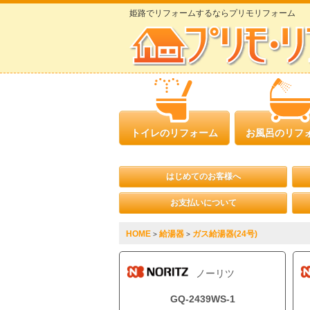
姫路でリフォームするならプリモリフォーム
トイレのリフォーム
お風呂のリフ
はじめてのお客様へ
お支払いについて
HOME
給湯器
ガス給湯器(24号)
>
>
ノーリツ
GQ-2439WS-1