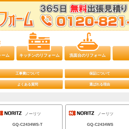
ォーム
キッチンのリフォーム
洗面台のリフォーム
工事費について
保証について
よくある質問
選ばれる理由
ノーリツ
ノーリツ
GQ-C2434WS-T
GQ-C2434WS