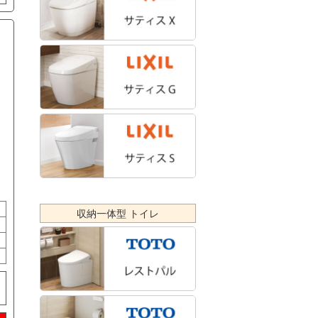
収納一体型 トイレ