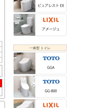
一体型 トイレ