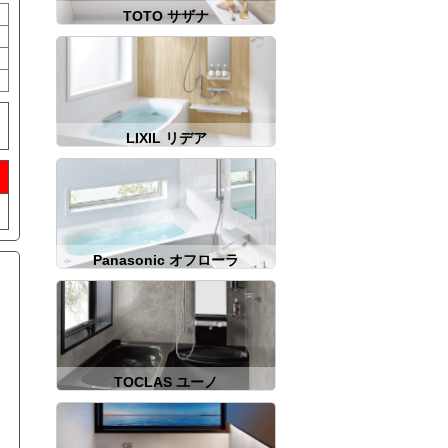
TOTO サザナ
LIXIL リデア
Panasonic オフローラ
TOCLAS ユーノ